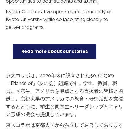
opportunities to both students and alumni.
Kyodai Collaborative operates independently of
Kyoto University while collaborating closely to
deliver programs.
Read more about our stories
京大コラボは、2020年末に設立された501(c)(3)の
「Friends of」(友の会）組織です。学生、教員、職
員、同窓生、アメリカを拠点とする支援者の皆様と協
働し、京都大学のアメリカでの教育・研究活動を支援
するとともに、学生と同窓生へリーダシップとキャリ
ア形成の機会を提供しています。
京大コラボは京都大学から独立して運営しております