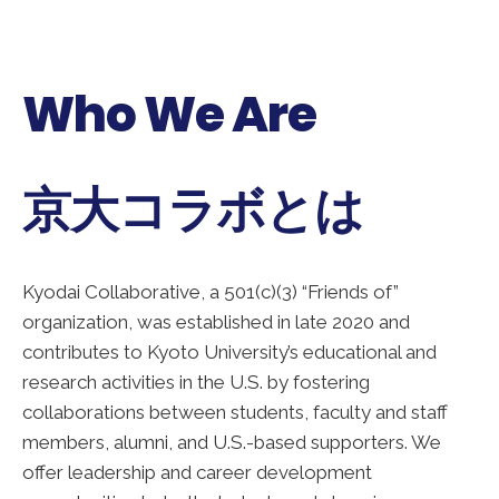
Who We Are
京大コラボとは
Kyodai Collaborative, a 501(c)(3) “Friends of”
organization, was established in late 2020 and
contributes to Kyoto University’s educational and
research activities in the U.S. by fostering
collaborations between students, faculty and staff
members, alumni, and U.S.-based supporters. We
offer leadership and career development