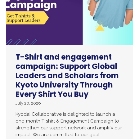
T-Shirt and engagement
campaign: Support Global
Leaders and Scholars from
Kyoto University Through
Every Shirt You Buy
July 20, 2026
Kyodai Collaborative is delighted to launch a
one-month T-shirt & Engagement Campaign to
strengthen our support network and amplify our
impact. We are committed to our goal…