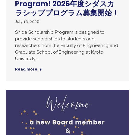
Program! 2026年度シダスカ
ラシッププログラム募集開始！
July 18, 2026
Shida Scholarship Program is designed to
provide scholarships to students and
researchers from the Faculty of Engineering and
Graduate School of Engineering at Kyoto
University…
Read more