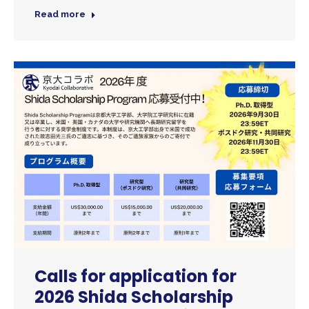
Read more
Calls for application for
2026 Shida Scholarship