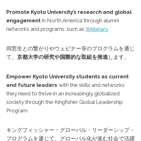
Promote Kyoto University’s research and global
engagement
in North America through alumni
networks and programs, such as
Webinars
.
同窓生との繋がりやウェビナー等のプログラムを通じ
て、
京都大学の研究や国際的な取組を推進
します。
Empower Kyoto University students
as current
and future leaders
with the skills and networks
they need to thrive in an increasingly globalized
society through the Kingfisher Global Leadership
Program.
キングフィッシャー・グローバル・リーダーシップ・
プログラムを通じて、グローバル化が進む社会で活躍