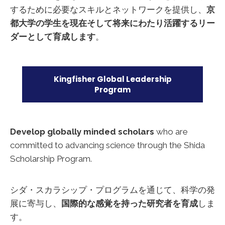
するために必要なスキルとネットワークを提供し、
京
都大学の学生を現在そして将来にわたり活躍するリー
ダーとして育成します
。
Kingfisher Global Leadership
Program
Develop globally minded scholars
who are
committed to advancing science through the Shida
Scholarship Program.
シダ・スカラシップ・プログラムを通じて、科学の発
展に寄与し、
国際的な感覚を持った研究者を育成
しま
す。