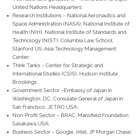
United Nations Headquarters;
Research Institutions – National Aeronautics and
Space Administration (NASA), National Institute of
Health (NIH), National Institute of Standards and
Technology (NIST), Columbia Law School,
Stanford US-Asia Technology Management
Center;
Think Tanks – Center for Strategic and
International Studies (CSIS), Hudson Institute,
Brookings;
Government Sector –Embassy of Japan in
Washington, DC, Consulate General of Japan in
San Francisco, JETRO USA;
Non-Profit Sector – BRAC, Mansfield Foundation,
Sasakawa USA;
Business Sector – Google, Intel, JP Morgan Chase;