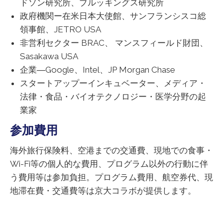
ドソン研究所、ブルッキングス研究所
政府機関ー在米日本大使館、サンフランシスコ総
領事館、JETRO USA
非営利セクター BRAC、 マンスフィールド財団、
Sasakawa USA
企業―Google、Intel、JP Morgan Chase
スタートアップーインキュベーター、メディア・
法律・食品・バイオテクノロジー・医学分野の起
業家
参加費用
海外旅行保険料、空港までの交通費、現地での食事・
Wi-Fi等の個人的な費用、プログラム以外の行動に伴
う費用等は参加負担。プログラム費用、航空券代、現
地滞在費・交通費等は京大コラボが提供します。