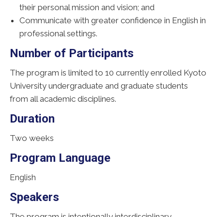
their personal mission and vision; and
Communicate with greater confidence in English in
professional settings.
Number of Participants
The program is limited to 10 currently enrolled Kyoto
University undergraduate and graduate students
from all academic disciplines.
Duration
Two weeks
Program Language
English
Speakers
The program is intentionally interdisciplinary.