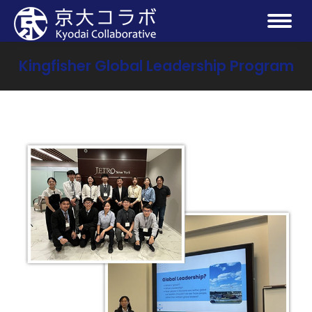
Kingfisher Global Leadership Program