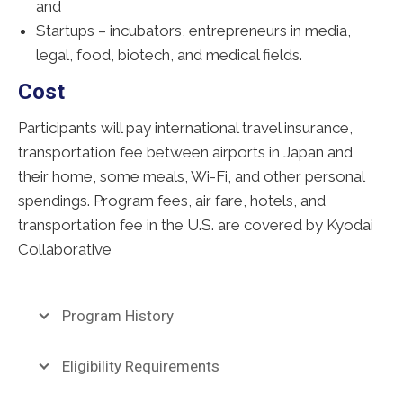
and
Startups – incubators, entrepreneurs in media,
legal, food, biotech, and medical fields.
Cost
Participants will pay international travel insurance,
transportation fee between airports in Japan and
their home, some meals, Wi-Fi, and other personal
spendings. Program fees, air fare, hotels, and
transportation fee in the U.S. are covered by Kyodai
Collaborative
Program History
Eligibility Requirements