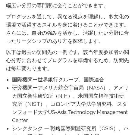
幅広い分野の専門家に会うことができます。
プログラムを通して、異なる視点を理解し、多文化の
環境で活躍するスキルを身に着けることができます。
さらには、自身の強みを活かし、活躍したい分野に合
ったリーダシップのあり方を探求します。
以下は過去の訪問先の一例です。該当年度参加者の関
心分野に合わせてプログラムを準備するため、訪問先
は毎年変わります。
国際機関ー世界銀行グループ、国際連合
研究機関ーアメリカ航空宇宙局（NASA）、アメリ
カ国立衛生研究所（NIH）、米国国立標準技術研
究所（NIST）、コロンビア大学法学研究科、スタ
ンフォード大学US-Asia Technology Management
Center
シンクタンク ー 戦略国際問題研究所（CSIS）、ハ