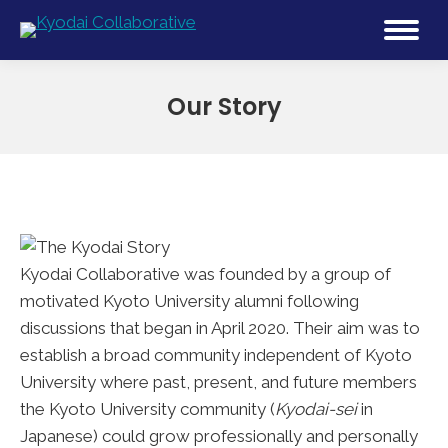
Our Story
Kyodai Collaborative was founded by a group of
motivated Kyoto University alumni following
discussions that began in April 2020. Their aim was to
establish a broad community independent of Kyoto
University where past, present, and future members
the Kyoto University community (
Kyodai-sei
in
Japanese) could grow professionally and personally