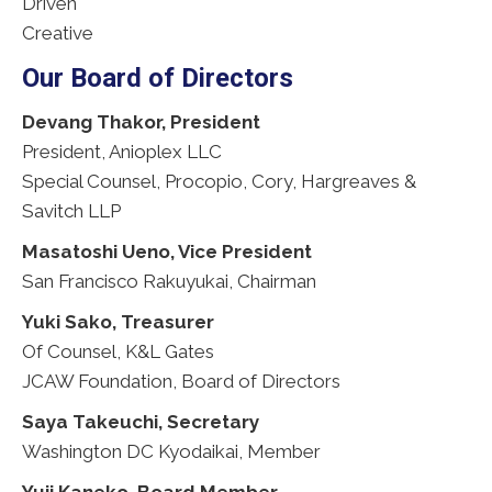
Driven
Creative
Our Board of Directors
Devang Thakor, President
President, Anioplex LLC
Special Counsel, Procopio, Cory, Hargreaves &
Savitch LLP
Masatoshi Ueno, Vice President
San Francisco Rakuyukai, Chairman
Yuki Sako, Treasurer
Of Counsel, K&L Gates
JCAW Foundation, Board of Directors
Saya Takeuchi, Secretary
Washington DC Kyodaikai, Member