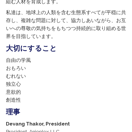
組む人材を育成します。
私達は、地球上の人類を含む生態系すべてが平穏に共
存し、複雑な問題に対して、協力しあいながら、お互
いへの尊敬の気持ちをもちつつ持続的に取り組める世
界を目指しています。
大切にすること
自由の学風
おもろい
むれない
独立心
意欲的
創造性
理事
Devang Thakor, President
President, Anioplex LLC