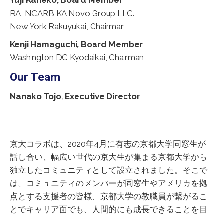
Yuji Kaneko, Board Member
RA, NCARB KA Novo Group LLC.
New York Rakuyukai, Chairman
Kenji Hamaguchi, Board Member
Washington DC Kyodaikai, Chairman
Our Team
Nanako Tojo, Executive Director
京大コラボは、2020年4月に有志の京都大学同窓生が
話し合い、幅広い世代の京大生が集まる京都大学から
独立したコミュニティとして設立されました。そこで
は、コミュニティのメンバーが同窓生やアメリカを拠
点とする支援者の皆様、京都大学の教職員が繋がるこ
とでキャリア面でも、人間的にも成長できることを目