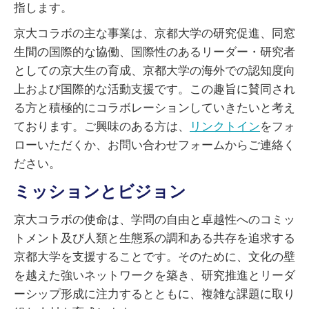
指します。
京大コラボの主な事業は、京都大学の研究促進、同窓
生間の国際的な協働、国際性のあるリーダー・研究者
としての京大生の育成、京都大学の海外での認知度向
上および国際的な活動支援です。この趣旨に賛同され
る方と積極的にコラボレーションしていきたいと考え
ております。ご興味のある方は、
リンクトイン
をフォ
ローいただくか、お問い合わせフォームからご連絡く
ださい。
ミッションとビジョン
京大コラボの使命は、学問の自由と卓越性へのコミッ
トメント及び人類と生態系の調和ある共存を追求する
京都大学を支援することです。そのために、文化の壁
を越えた強いネットワークを築き、研究推進とリーダ
ーシップ形成に注力するとともに、複雑な課題に取り