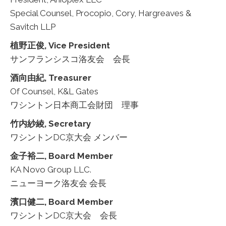
Special Counsel, Procopio, Cory, Hargreaves &
Savitch LLP
植野正俊, Vice President
サンフランシスコ洛友会 会長
酒向由紀, Treasurer
Of Counsel, K&L Gates
ワシントン日本商工会財団 理事
竹内
紗綾
,
Secretary
ワシントンDC京大会 メンバー
金子裕二, Board Member
KA Novo Group LLC.
ニューヨーク洛友会 会長
濱口健二, Board Member
ワシントンDC京大会 会長